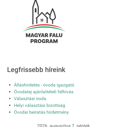
Legfrissebb híreink
Álláshirdetés - óvoda igazgató
Óvodatej ajánlattételi felhívás
Választási iroda
Helyi választási bizottság
Óvodai beíratás hirdetmény
2026. augusztus 7. péntek