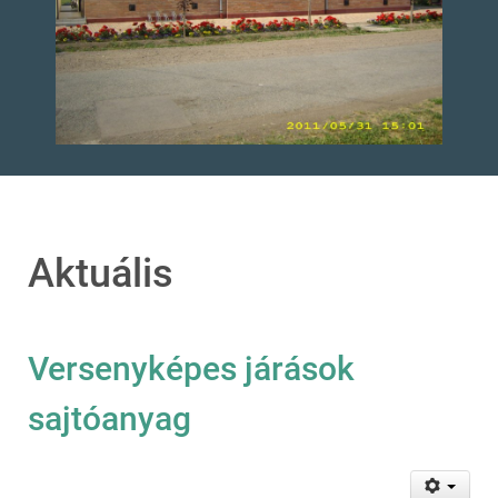
Aktuális
Versenyképes járások
sajtóanyag