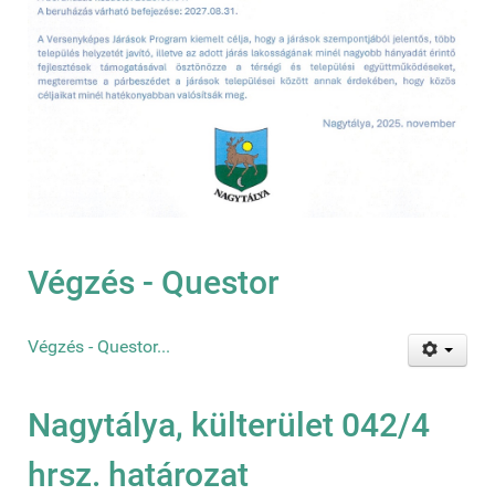
Végzés - Questor
Végzés - Questor...
Nagytálya, külterület 042/4
hrsz. határozat