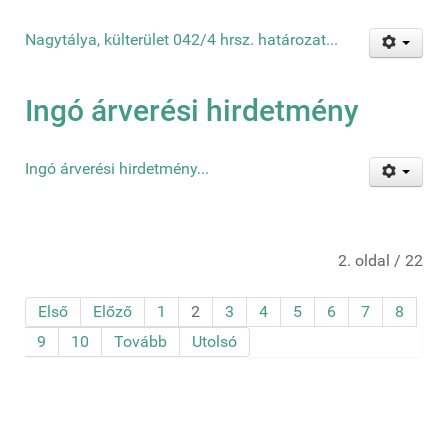
Nagytálya, külterület 042/4 hrsz. határozat...
Ingó árverési hirdetmény
Ingó árverési hirdetmény...
2. oldal / 22
Első
Előző
1
2
3
4
5
6
7
8
9
10
Tovább
Utolsó