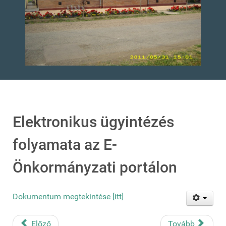
Elektronikus ügyintézés
folyamata az E-
Önkormányzati portálon
Dokumentum megtekintése [itt]
Előző
Tovább