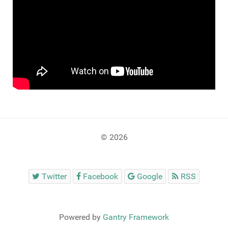
© 2026
Twitter
Facebook
Google
RSS
Powered by
Gantry Framework