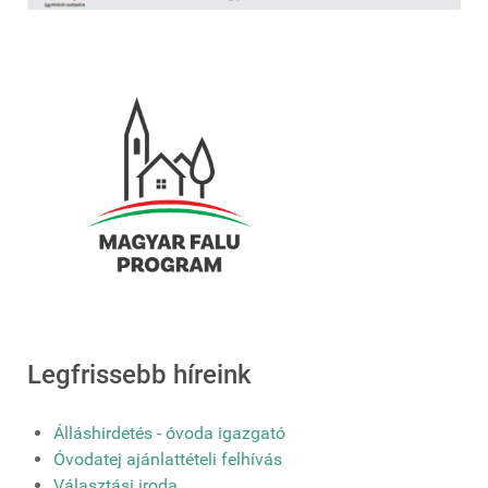
Legfrissebb híreink
Álláshirdetés - óvoda igazgató
Óvodatej ajánlattételi felhívás
Választási iroda