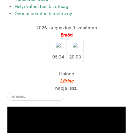
Helyi választási bizottság
Óvodai beíratás hirdetmény
2026. augusztus 9. vasárnap
Emőd
05:24
20:03
Holnap
Lőrinc
napja lesz.
Kereső: