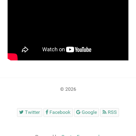
© 2026
Twitter
Facebook
Google
RSS