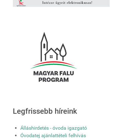
Legfrissebb híreink
Álláshirdetés - óvoda igazgató
Óvodatej ajánlattételi felhívás