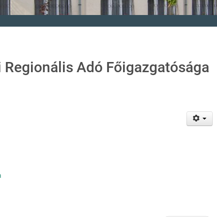
 Regionális Adó Főigazgatósága
a