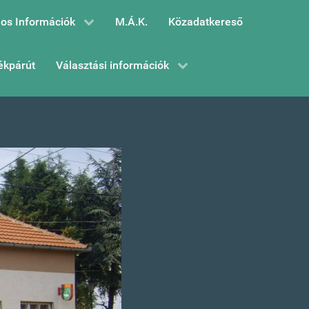
os Információk
M.Á.K.
Közadatkereső
ékpárút
Választási információk