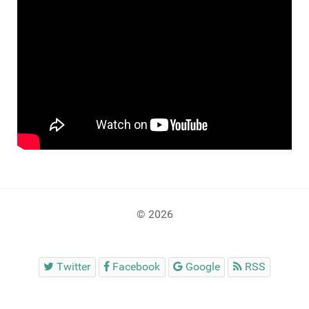
© 2026
Twitter
Facebook
Google
RSS