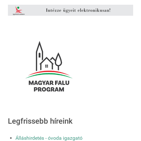
Legfrissebb híreink
Álláshirdetés - óvoda igazgató