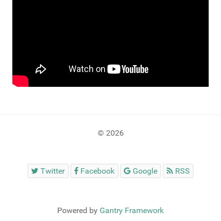
© 2026
Twitter
Facebook
Google
RSS
Powered by
Gantry Framework