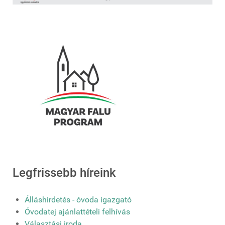
Legfrissebb híreink
Álláshirdetés - óvoda igazgató
Óvodatej ajánlattételi felhívás
Választási iroda