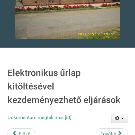
Elektronikus űrlap
kitöltésével
kezdeményezhető eljárások
Dokumentum megtekintés [itt]
Előző
Tovább