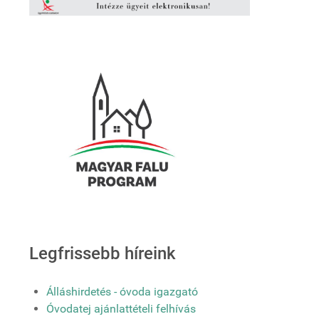
Legfrissebb híreink
Álláshirdetés - óvoda igazgató
Óvodatej ajánlattételi felhívás