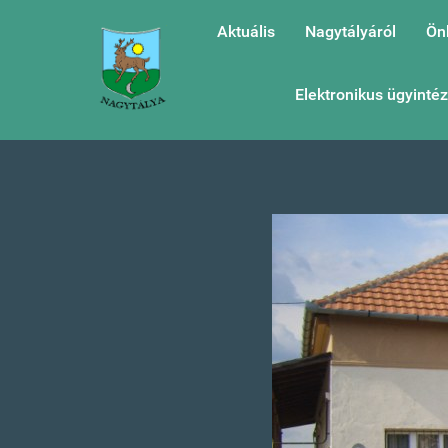
Aktuális
Nagytályáról
Ön
Elektronikus ügyinté