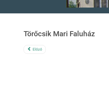
Törőcsik Mari Faluház
Előző