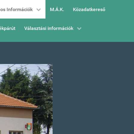
os Információk
M.Á.K.
Közadatkereső
ékpárút
Választási információk