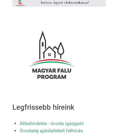
Legfrissebb híreink
Álláshirdetés - óvoda igazgató
Óvodatej ajánlattételi felhívás