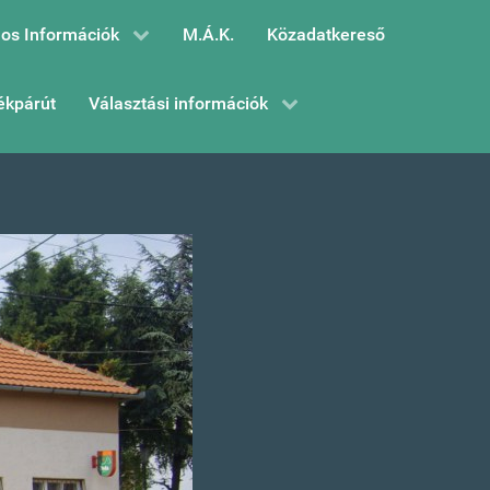
os Információk
M.Á.K.
Közadatkereső
ékpárút
Választási információk