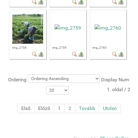
img_2758
img_2759
img_2760
Ordering
Display Num
1. oldal / 2
Első
Előző
1
2
Tovább
Utolsó