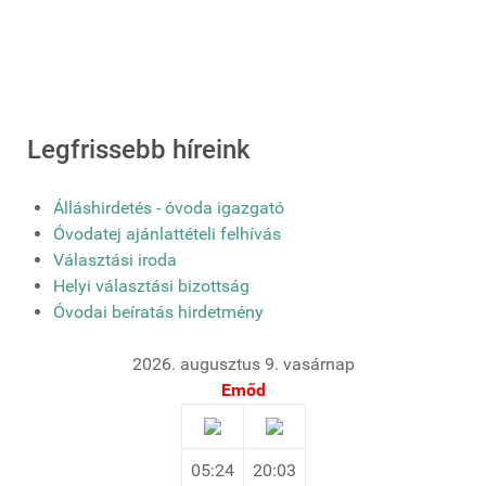
Legfrissebb híreink
Álláshirdetés - óvoda igazgató
Óvodatej ajánlattételi felhívás
Választási iroda
Helyi választási bizottság
Óvodai beíratás hirdetmény
2026. augusztus 9. vasárnap
Emőd
05:24
20:03