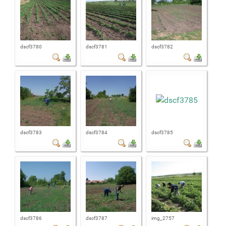
dscf3780
dscf3781
dscf3782
dscf3783
dscf3784
dscf3785
dscf3786
dscf3787
img_2757