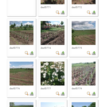
dscf3771
dscf3772
dscf3773
dscf3774
dscf3775
dscf3776
dscf3777
dscf3779