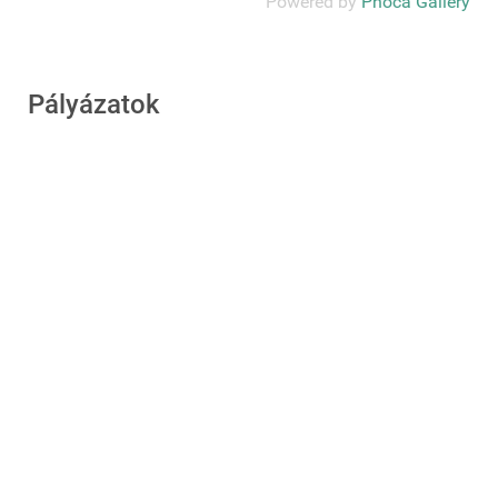
Powered by
Phoca Gallery
Pályázatok