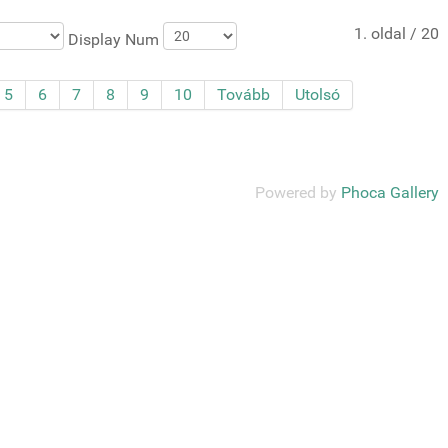
1. oldal / 20
Display Num
5
6
7
8
9
10
Tovább
Utolsó
Powered by
Phoca Gallery