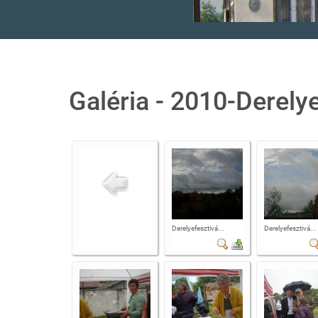
Galéria - 2010-Derelye
Derelyefesztivá...
Derelyefesztivá...