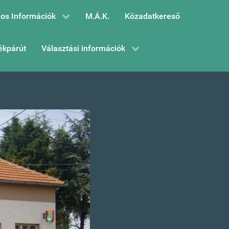
os Információk
M.Á.K.
Közadatkereső
ékpárút
Választási információk