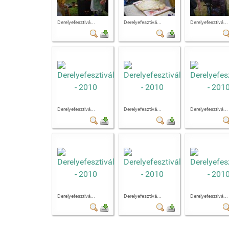
Derelyefesztivá...
Derelyefesztivá...
Derelyefesztivá...
Derelyefesztivá...
Derelyefesztivá...
Derelyefesztivá...
Derelyefesztivá...
Derelyefesztivá...
Derelyefesztivá...