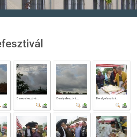
fesztivál
Derelyefesztivá...
Derelyefesztivá...
Derelyefesztivá...