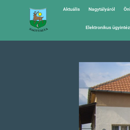
Aktuális
Nagytályáról
Ön
Elektronikus ügyinté