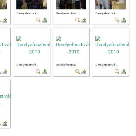
Derelyefesztivá...
Derelyefesztivá...
Derelyefesztivá...
Derelyefesztivá...
Derelyefesztivá...
Derelyefesztivá...