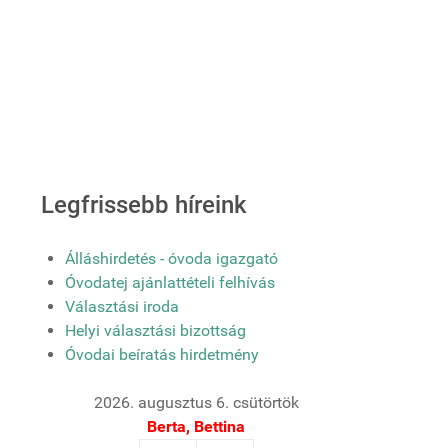
Legfrissebb híreink
Álláshirdetés - óvoda igazgató
Óvodatej ajánlattételi felhívás
Választási iroda
Helyi választási bizottság
Óvodai beíratás hirdetmény
2026. augusztus 6. csütörtök
Berta, Bettina