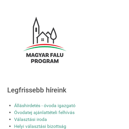
Legfrissebb híreink
Álláshirdetés - óvoda igazgató
Óvodatej ajánlattételi felhívás
Választási iroda
Helyi választási bizottság