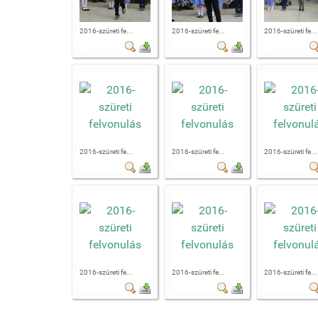
2016-szüreti fe...
2016-szüreti fe...
2016-szüreti fe...
2016-szüreti fe...
2016-szüreti fe...
2016-szüreti fe...
2016-szüreti fe...
2016-szüreti fe...
2016-szüreti fe...