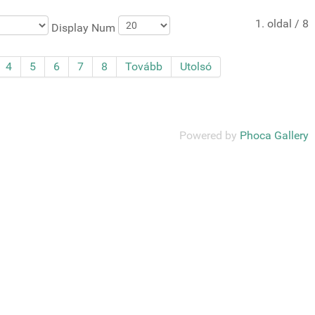
1. oldal / 8
Display Num
4
5
6
7
8
Tovább
Utolsó
Powered by
Phoca Gallery