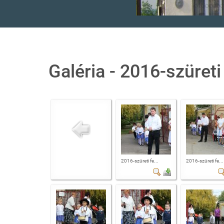
Galéria - 2016-szüreti
2016-szüreti fe...
2016-szüreti fe...