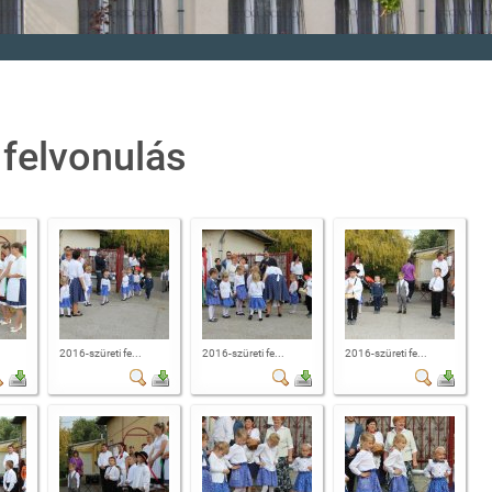
 felvonulás
2016-szüreti fe...
2016-szüreti fe...
2016-szüreti fe...