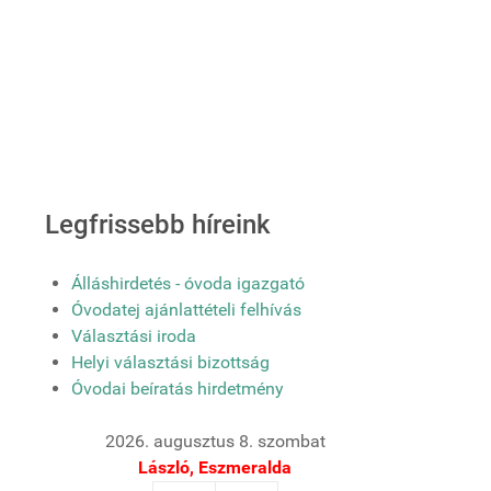
Legfrissebb híreink
Álláshirdetés - óvoda igazgató
Óvodatej ajánlattételi felhívás
Választási iroda
Helyi választási bizottság
Óvodai beíratás hirdetmény
2026. augusztus 8. szombat
László, Eszmeralda