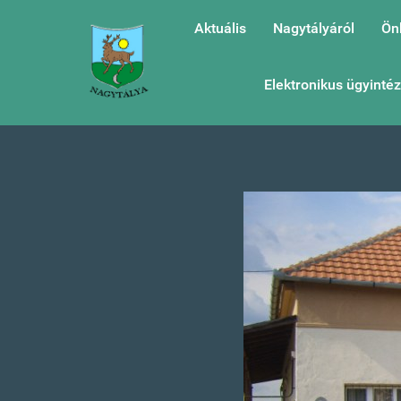
Aktuális
Nagytályáról
Ön
Elektronikus ügyinté