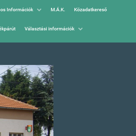
os Információk
M.Á.K.
Közadatkereső
ékpárút
Választási információk