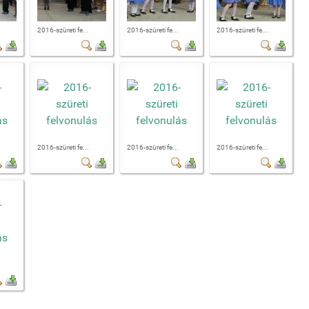
2016-szüreti fe...
2016-szüreti fe...
2016-szüreti fe...
2016-szüreti fe...
2016-szüreti fe...
2016-szüreti fe...