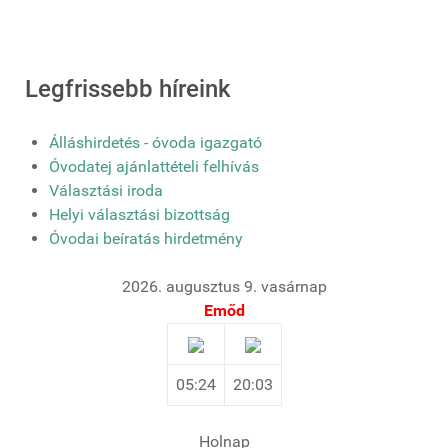
Legfrissebb híreink
Álláshirdetés - óvoda igazgató
Óvodatej ajánlattételi felhívás
Választási iroda
Helyi választási bizottság
Óvodai beíratás hirdetmény
2026. augusztus 9. vasárnap
Emőd
05:24
20:03
Holnap