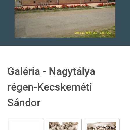
Galéria - Nagytálya
régen-Kecskeméti
Sándor