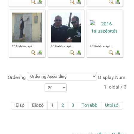
2016-faluszépít...
2016-faluszépít...
2016-faluszépít...
Ordering
Display Num
1. oldal / 3
Első
Előző
1
2
3
Tovább
Utolsó