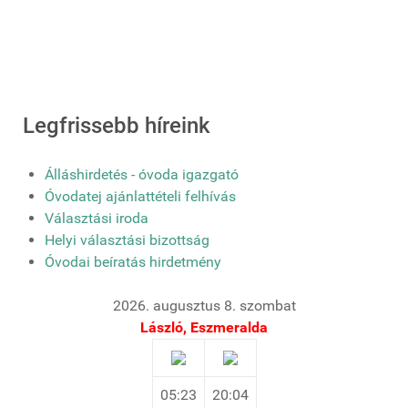
Legfrissebb híreink
Álláshirdetés - óvoda igazgató
Óvodatej ajánlattételi felhívás
Választási iroda
Helyi választási bizottság
Óvodai beíratás hirdetmény
2026. augusztus 8. szombat
László, Eszmeralda
05:23
20:04