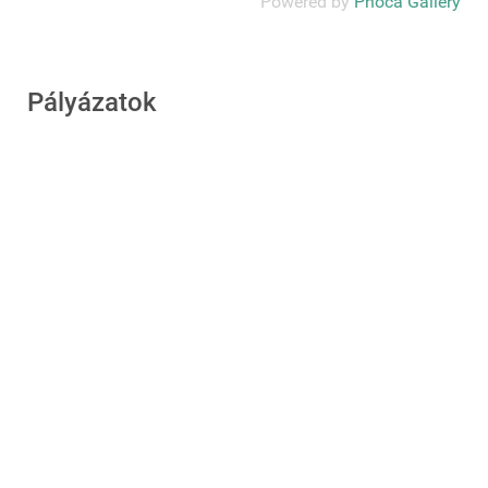
Powered by
Phoca Gallery
Pályázatok