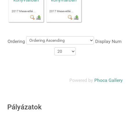
2017 Mesevetíté...
2017 Mesevetíté...
Ordering
Display Num
Powered by
Phoca Gallery
Pályázatok