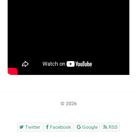
© 2026
Twitter
Facebook
Google
RSS