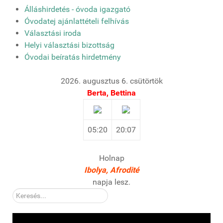
Álláshirdetés - óvoda igazgató
Óvodatej ajánlattételi felhívás
Választási iroda
Helyi választási bizottság
Óvodai beíratás hirdetmény
2026. augusztus 6. csütörtök
Berta, Bettina
05:20
20:07
Holnap
Ibolya, Afrodité
napja lesz.
Kereső: