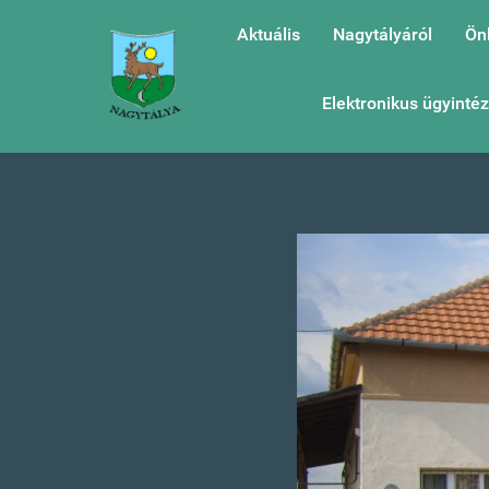
Aktuális
Nagytályáról
Ön
Elektronikus ügyinté