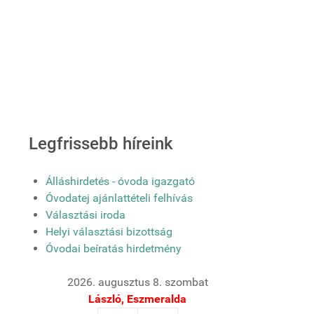
Legfrissebb híreink
Álláshirdetés - óvoda igazgató
Óvodatej ajánlattételi felhívás
Választási iroda
Helyi választási bizottság
Óvodai beíratás hirdetmény
2026. augusztus 8. szombat
László, Eszmeralda