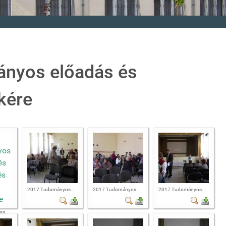
ányos előadás és
kére
2017 Tudományos...
2017 Tudományos...
2017 Tudományos...
s...