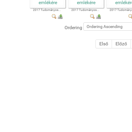
2017 Tudományos...
2017 Tudományos...
2017 Tudományo
Ordering
Első
Előző