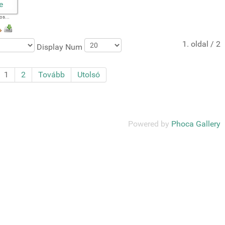
s...
1. oldal / 2
Display Num
1
2
Tovább
Utolsó
Powered by
Phoca Gallery