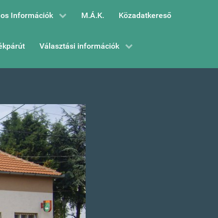
os Információk
M.Á.K.
Közadatkereső
ékpárút
Választási információk