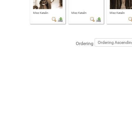
Misz Katalin
Misz Katalin
Misz Katalin
Ordering