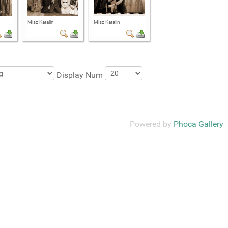
Misz Katalin
Misz Katalin
Display Num
Powered by
Phoca Gallery