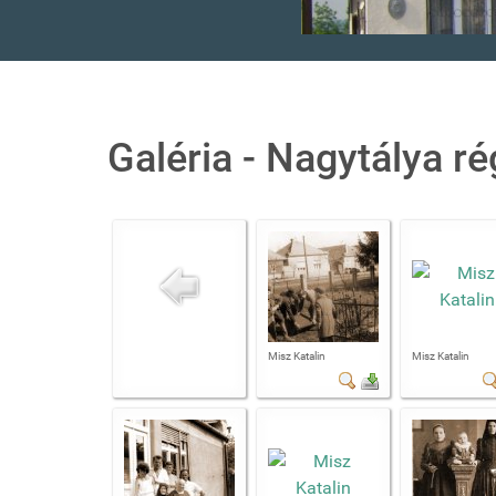
Galéria - Nagytálya r
Misz Katalin
Misz Katalin