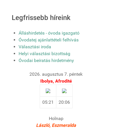
Legfrissebb híreink
Álláshirdetés - óvoda igazgató
Óvodatej ajánlattételi felhívás
Választási iroda
Helyi választási bizottság
Óvodai beíratás hirdetmény
2026. augusztus 7. péntek
Ibolya, Afrodité
05:21
20:06
Holnap
László, Eszmeralda