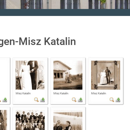
égen-Misz Katalin
Misz Katalin
Misz Katalin
Misz Katalin