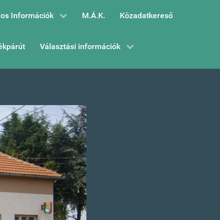
os Információk
M.Á.K.
Közadatkereső
ékpárút
Választási információk