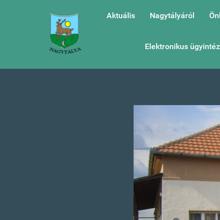
Aktuális
Nagytályáról
Ön
Elektronikus ügyinté