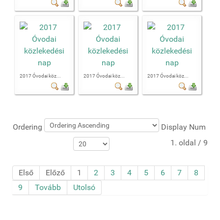
2017 Óvodai köz...
2017 Óvodai köz...
2017 Óvodai köz...
Ordering
Display Num
1. oldal / 9
Első
Előző
1
2
3
4
5
6
7
8
9
Tovább
Utolsó