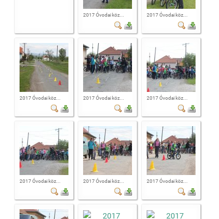
2017 Óvodai köz...
2017 Óvodai köz...
2017 Óvodai köz...
2017 Óvodai köz...
2017 Óvodai köz...
2017 Óvodai köz...
2017 Óvodai köz...
2017 Óvodai köz...