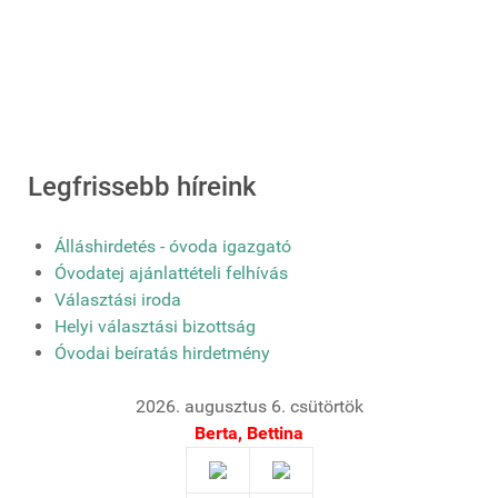
Legfrissebb híreink
Álláshirdetés - óvoda igazgató
Óvodatej ajánlattételi felhívás
Választási iroda
Helyi választási bizottság
Óvodai beíratás hirdetmény
2026. augusztus 6. csütörtök
Berta, Bettina