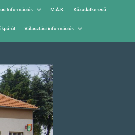
os Információk
M.Á.K.
Közadatkereső
ékpárút
Választási információk