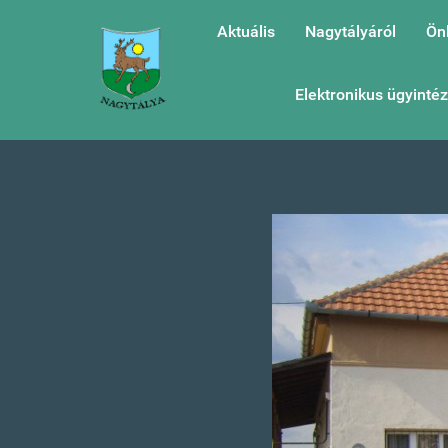
Aktuális
Nagytályáról
Ön
Elektronikus ügyinté