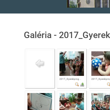
Galéria - 2017_Gyere
2017_Gyerekprog...
2017_Gyerekprog