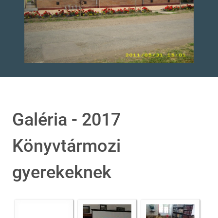
Galéria - 2017
Könyvtármozi
gyerekeknek