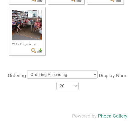
2017 Könyvtármo...
Ordering
Display Num
Powered by
Phoca Gallery