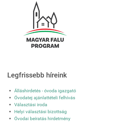
Legfrissebb híreink
Álláshirdetés - óvoda igazgató
Óvodatej ajánlattételi felhívás
Választási iroda
Helyi választási bizottság
Óvodai beíratás hirdetmény