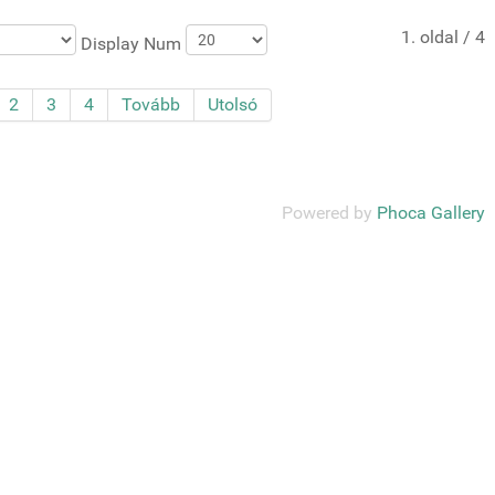
1. oldal / 4
Display Num
2
3
4
Tovább
Utolsó
Powered by
Phoca Gallery