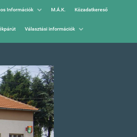
os Információk
M.Á.K.
Közadatkereső
ékpárút
Választási információk