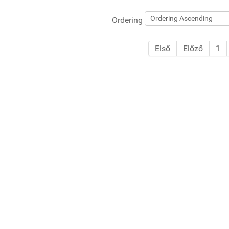
Ordering
Első
Előző
1