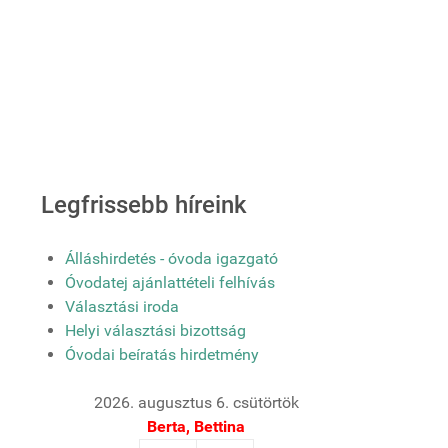
Legfrissebb híreink
Álláshirdetés - óvoda igazgató
Óvodatej ajánlattételi felhívás
Választási iroda
Helyi választási bizottság
Óvodai beíratás hirdetmény
2026. augusztus 6. csütörtök
Berta, Bettina