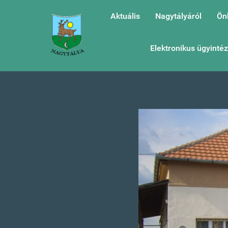
Aktuális
Nagytályáról
Ön
Elektronikus ügyinté