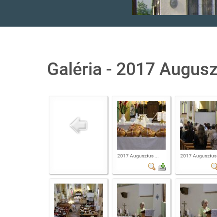
Galéria - 2017 Augusz
2017 Augusztus ...
2017 Augusztus 