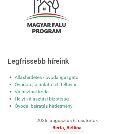
Legfrissebb híreink
Álláshirdetés - óvoda igazgató
Óvodatej ajánlattételi felhívás
Választási iroda
Helyi választási bizottság
Óvodai beíratás hirdetmény
2026. augusztus 6. csütörtök
Berta, Bettina