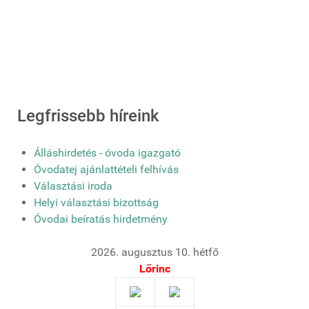
Legfrissebb híreink
Álláshirdetés - óvoda igazgató
Óvodatej ajánlattételi felhívás
Választási iroda
Helyi választási bizottság
Óvodai beíratás hirdetmény
2026. augusztus 10. hétfő
Lőrinc