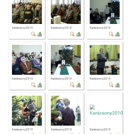
Karácsony2010
Karácsony2010
Karácsony2010
Karácsony2010
Karácsony2010
Karácsony2010
Karácsony2010
Karácsony2010
Karácsony2010