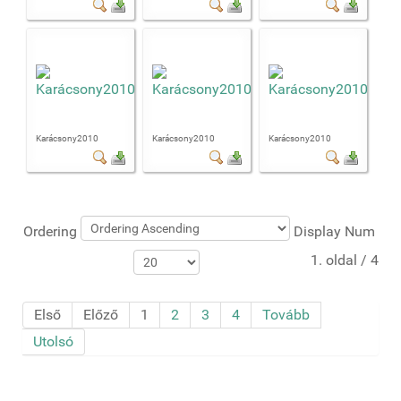
Karácsony2010
Karácsony2010
Karácsony2010
Ordering
Display Num
1. oldal / 4
Első
Előző
1
2
3
4
Tovább
Utolsó