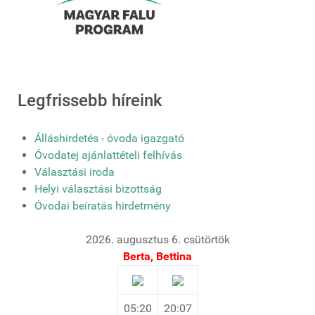
Legfrissebb híreink
Álláshirdetés - óvoda igazgató
Óvodatej ajánlattételi felhívás
Választási iroda
Helyi választási bizottság
Óvodai beíratás hirdetmény
2026. augusztus 6. csütörtök
Berta, Bettina
05:20
20:07