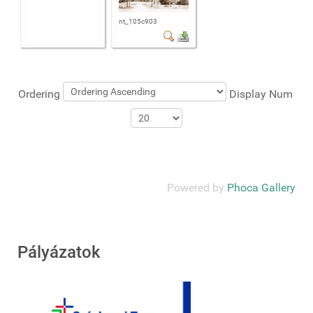
nt_105c903
Ordering
Display Num
Powered by
Phoca Gallery
Pályázatok