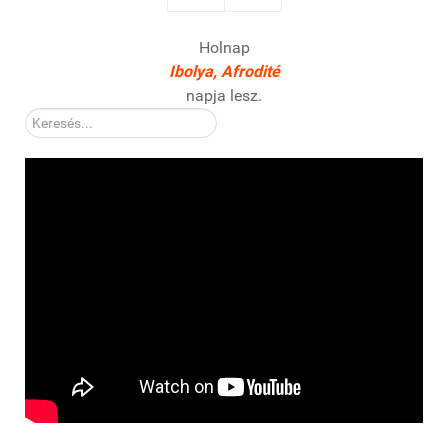
Holnap
Ibolya, Afrodité
napja lesz.
Kereső: