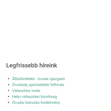
Legfrissebb híreink
Álláshirdetés - óvoda igazgató
Óvodatej ajánlattételi felhívás
Választási iroda
Helyi választási bizottság
Óvodai beíratás hirdetmény