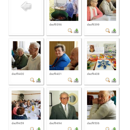
dscf9396
dscf9399
dscf9400
dscf9401
dscf9408
dscf9459
dscf9494
dscf9506