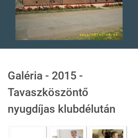
Galéria - 2015 -
Tavaszköszöntő
nyugdíjas klubdélután