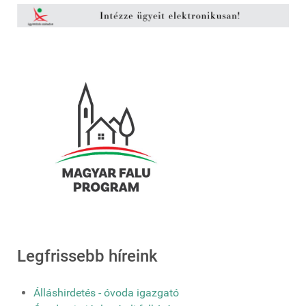
Legfrissebb híreink
Álláshirdetés - óvoda igazgató