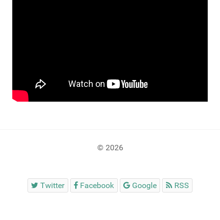
© 2026
Twitter
Facebook
Google
RSS