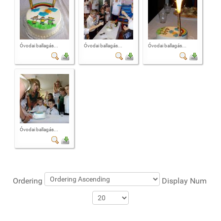
Óvodai ballagás...
Óvodai ballagás...
Óvodai ballagás...
Óvodai ballagás...
Ordering
Display Num