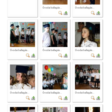
Óvodai ballagás...
Óvodai ballagás...
Óvodai ballagás...
Óvodai ballagás...
Óvodai ballagás...
Óvodai ballagás...
Óvodai ballagás...
Óvodai ballagás...