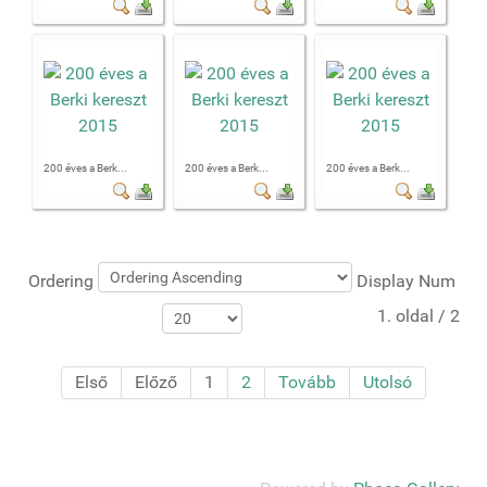
200 éves a Berk...
200 éves a Berk...
200 éves a Berk...
Ordering
Display Num
1. oldal / 2
Első
Előző
1
2
Tovább
Utolsó