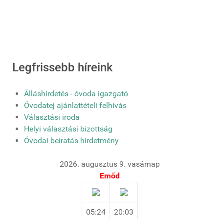
Legfrissebb híreink
Álláshirdetés - óvoda igazgató
Óvodatej ajánlattételi felhívás
Választási iroda
Helyi választási bizottság
Óvodai beíratás hirdetmény
2026. augusztus 9. vasárnap
Emőd
05:24
20:03