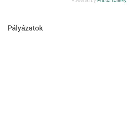
Powered by
Phoca Gallery
Pályázatok