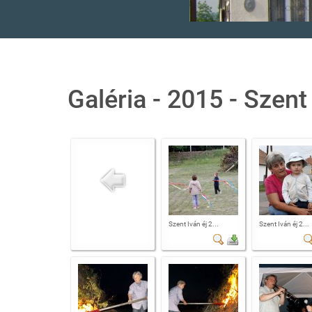
Galéria - 2015 - Szent
Szent Iván éj 2...
Szent Iván éj 2...