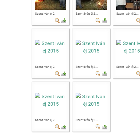
Szent Iván éj 2...
Szent Iván éj 2...
Szent Iván éj 2...
Szent Iván éj 2...
Szent Iván éj 2...
Szent Iván éj 2...
Szent Iván éj 2...
Szent Iván éj 2...