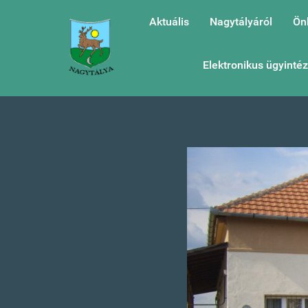
Aktuális
Nagytályáról
Ön
Elektronikus ügyinté