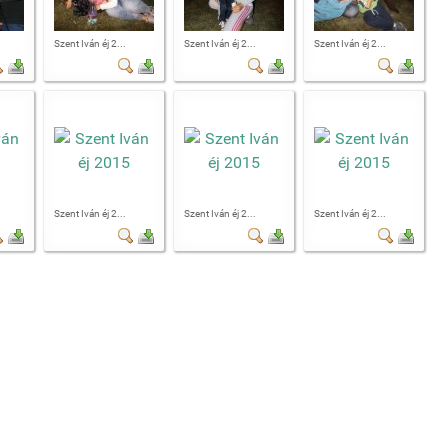
Szent Iván éj 2...
Szent Iván éj 2...
Szent Iván éj 2...
Szent Iván éj 2...
Szent Iván éj 2...
Szent Iván éj 2...