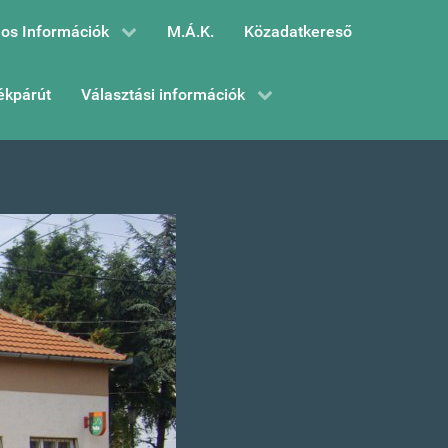
os Információk
M.Á.K.
Közadatkereső
ékpárút
Választási információk