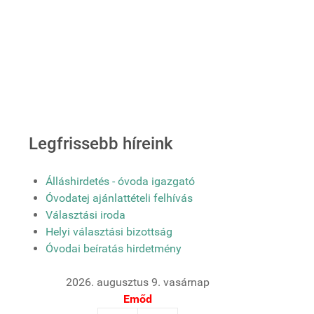
Legfrissebb híreink
Álláshirdetés - óvoda igazgató
Óvodatej ajánlattételi felhívás
Választási iroda
Helyi választási bizottság
Óvodai beíratás hirdetmény
2026. augusztus 9. vasárnap
Emőd