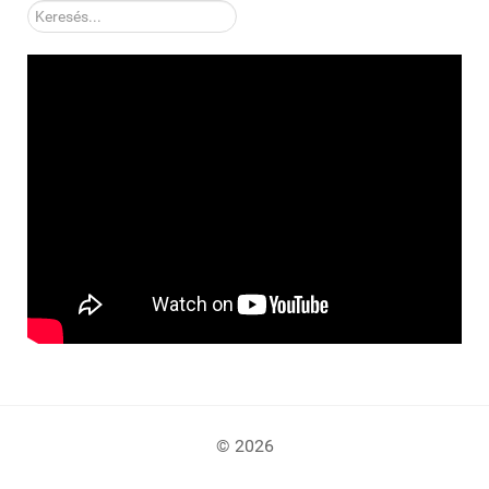
Kereső:
© 2026