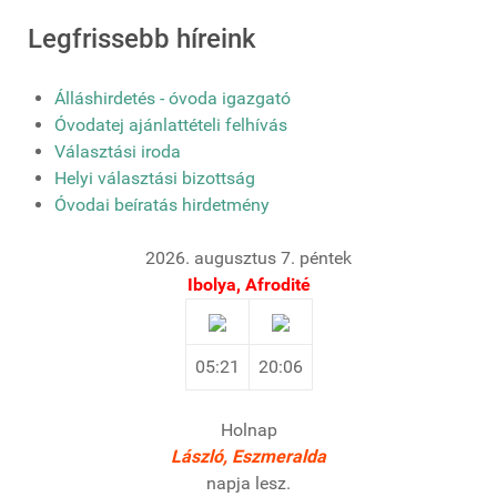
Legfrissebb híreink
Álláshirdetés - óvoda igazgató
Óvodatej ajánlattételi felhívás
Választási iroda
Helyi választási bizottság
Óvodai beíratás hirdetmény
2026. augusztus 7. péntek
Ibolya, Afrodité
05:21
20:06
Holnap
László, Eszmeralda
napja lesz.