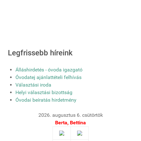
Legfrissebb híreink
Álláshirdetés - óvoda igazgató
Óvodatej ajánlattételi felhívás
Választási iroda
Helyi választási bizottság
Óvodai beíratás hirdetmény
2026. augusztus 6. csütörtök
Berta, Bettina