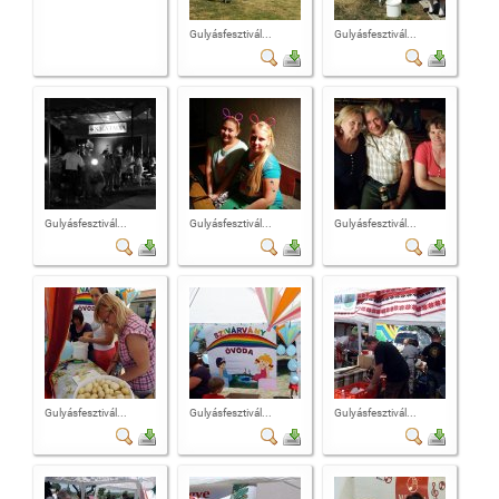
Gulyásfesztivál...
Gulyásfesztivál...
Gulyásfesztivál...
Gulyásfesztivál...
Gulyásfesztivál...
Gulyásfesztivál...
Gulyásfesztivál...
Gulyásfesztivál...