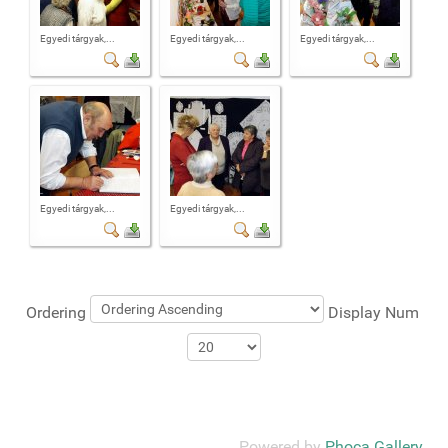
Egyedi tárgyak,...
Egyedi tárgyak,...
Egyedi tárgyak,...
Egyedi tárgyak,...
Egyedi tárgyak,...
Ordering
Display Num
Powered by
Phoca Gallery