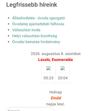
Legfrissebb híreink
Álláshirdetés - óvoda igazgató
Óvodatej ajánlattételi felhívás
Választási iroda
Helyi választási bizottság
Óvodai beíratás hirdetmény
2026. augusztus 8. szombat
László, Eszmeralda
05:23
20:04
Holnap
Emőd
napja lesz.
Kereső: