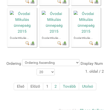
Óvodai Mikulás ...
Óvodai Mikulás ...
Óvodai Mikulás ...
Ordering
Display Num
1. oldal / 2
Első
Előző
1
2
Tovább
Utolsó