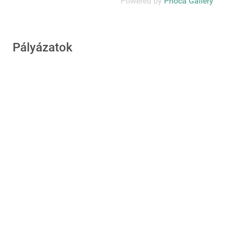
Powered by
Phoca Gallery
Pályázatok