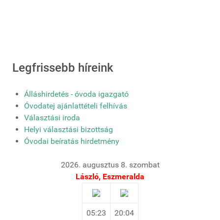
Legfrissebb híreink
Álláshirdetés - óvoda igazgató
Óvodatej ajánlattételi felhívás
Választási iroda
Helyi választási bizottság
Óvodai beíratás hirdetmény
2026. augusztus 8. szombat
László, Eszmeralda
05:23
20:04