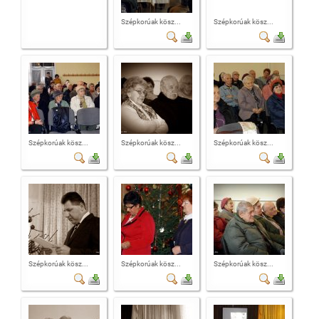
Szépkorúak kösz...
Szépkorúak kösz...
Szépkorúak kösz...
Szépkorúak kösz...
Szépkorúak kösz...
Szépkorúak kösz...
Szépkorúak kösz...
Szépkorúak kösz...