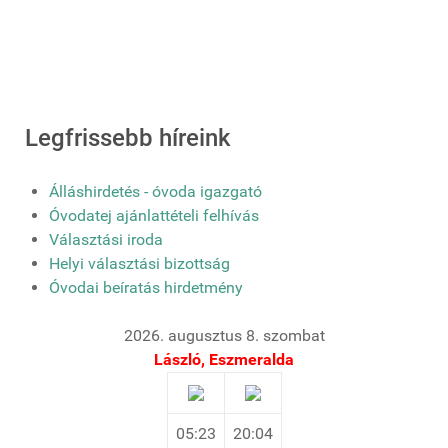
Legfrissebb híreink
Álláshirdetés - óvoda igazgató
Óvodatej ajánlattételi felhívás
Választási iroda
Helyi választási bizottság
Óvodai beíratás hirdetmény
2026. augusztus 8. szombat
László, Eszmeralda
05:23
20:04