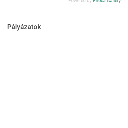
Powered by
Phoca Gallery
Pályázatok