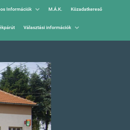
os Információk
M.Á.K.
Közadatkereső
ékpárút
Választási információk