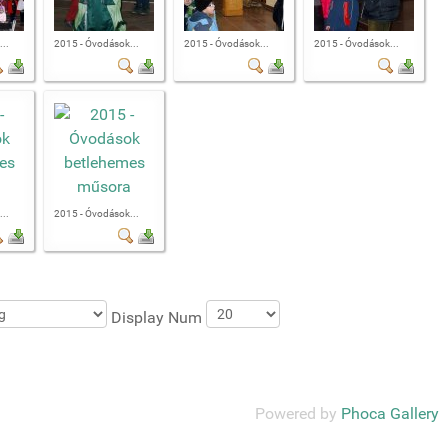
..
2015 - Óvodások...
2015 - Óvodások...
2015 - Óvodások...
..
2015 - Óvodások...
Display Num
Powered by
Phoca Gallery