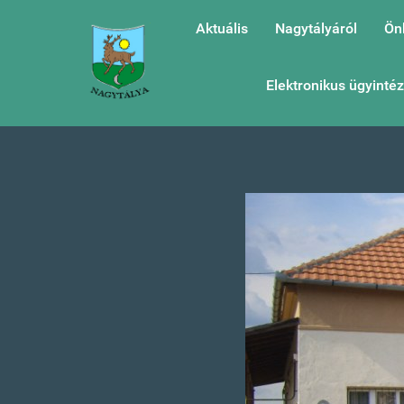
Aktuális
Nagytályáról
Ön
Elektronikus ügyinté