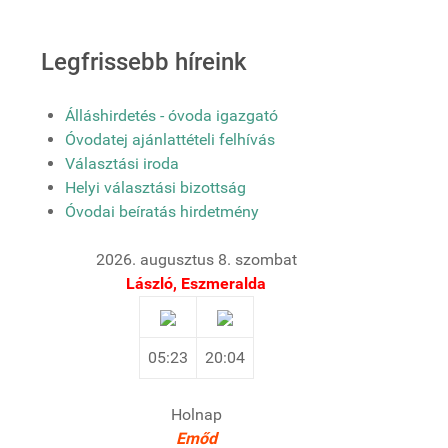
Legfrissebb híreink
Álláshirdetés - óvoda igazgató
Óvodatej ajánlattételi felhívás
Választási iroda
Helyi választási bizottság
Óvodai beíratás hirdetmény
2026. augusztus 8. szombat
László, Eszmeralda
05:23
20:04
Holnap
Emőd