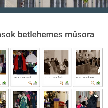
dások betlehemes műsora
..
2015 - Óvodások...
2015 - Óvodások...
2015 - Óvodások...