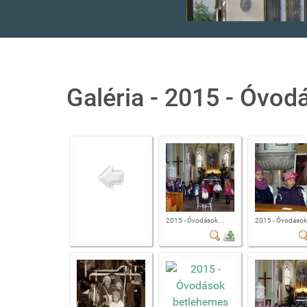
Galéria - 2015 - Óvo
2015 - Óvodások...
2015 - Óvodások.