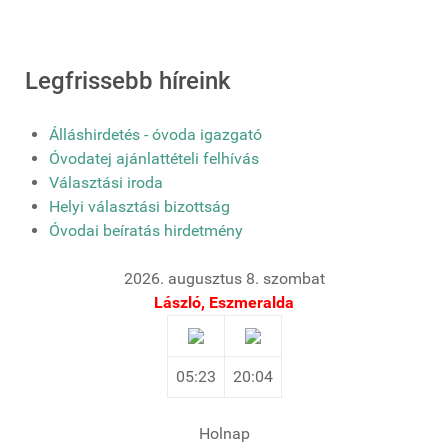
Legfrissebb híreink
Álláshirdetés - óvoda igazgató
Óvodatej ajánlattételi felhívás
Választási iroda
Helyi választási bizottság
Óvodai beíratás hirdetmény
2026. augusztus 8. szombat
László, Eszmeralda
05:23
20:04
Holnap