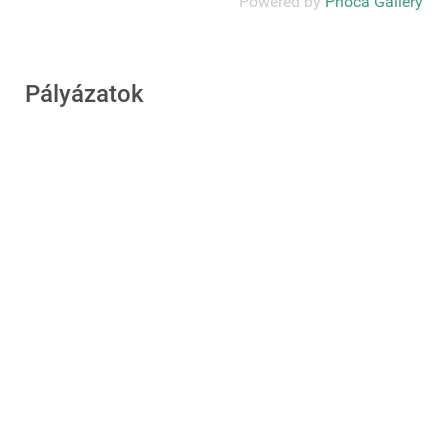
Powered by
Phoca Gallery
Pályázatok