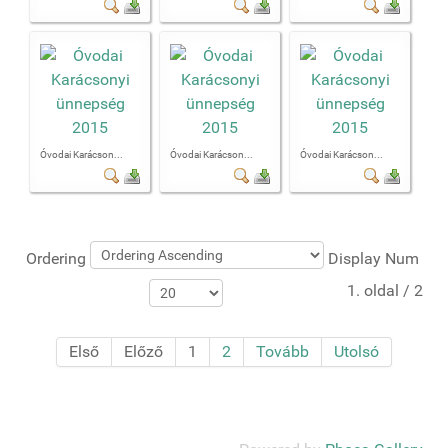
Óvodai Karácson...
Óvodai Karácson...
Óvodai Karácson...
Ordering
Display Num
1. oldal / 2
Első
Előző
1
2
Tovább
Utolsó