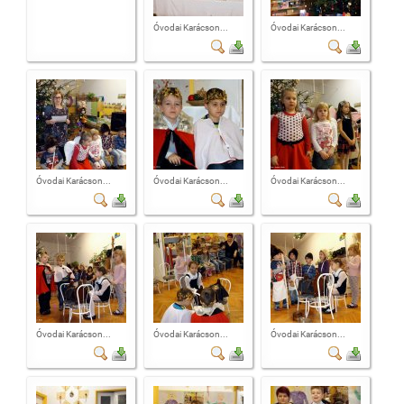
Óvodai Karácson...
Óvodai Karácson...
Óvodai Karácson...
Óvodai Karácson...
Óvodai Karácson...
Óvodai Karácson...
Óvodai Karácson...
Óvodai Karácson...