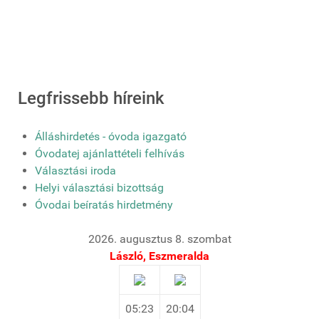
Legfrissebb híreink
Álláshirdetés - óvoda igazgató
Óvodatej ajánlattételi felhívás
Választási iroda
Helyi választási bizottság
Óvodai beíratás hirdetmény
2026. augusztus 8. szombat
László, Eszmeralda
05:23
20:04