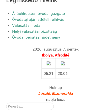
Legfrissebb híreink
Álláshirdetés - óvoda igazgató
Óvodatej ajánlattételi felhívás
Választási iroda
Helyi választási bizottság
Óvodai beíratás hirdetmény
2026. augusztus 7. péntek
Ibolya, Afrodité
05:21
20:06
Holnap
László, Eszmeralda
napja lesz.
Kereső: