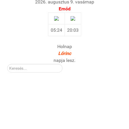
2026. augusztus 9. vasárnap
Emőd
05:24
20:03
Holnap
Lőrinc
napja lesz.
Kereső: