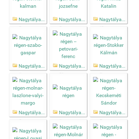
Nagytálya...
Nagytálya...
Nagytálya...
(9)
(2)
(10)
Nagytálya...
Nagytálya...
Nagytálya...
(1)
(86)
(9)
Nagytálya...
Nagytálya...
Nagytálya...
(3)
(1)
(7)