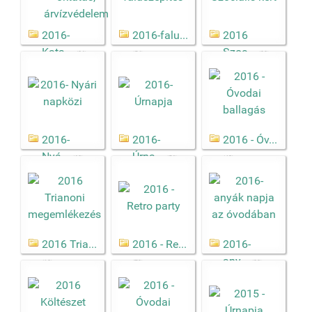
2016-
2016-falu...
2016
Kata...
Szoc...
(26)
(54)
(22)
2016-
2016-
2016 - Óv...
Nyá...
Úrna...
(60)
(56)
(43)
2016 Tria...
2016 - Re...
2016-
any...
(10)
(73)
(22)