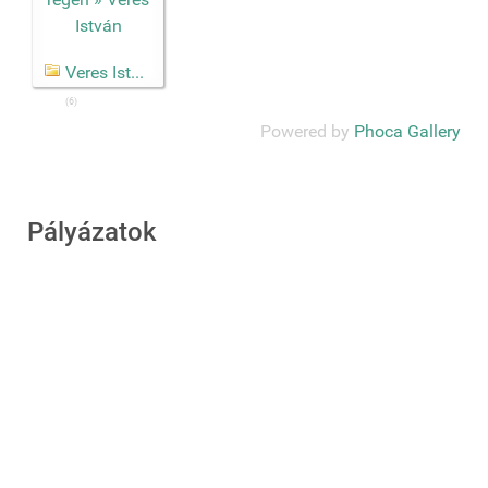
Veres Ist...
(6)
Powered by
Phoca Gallery
Pályázatok