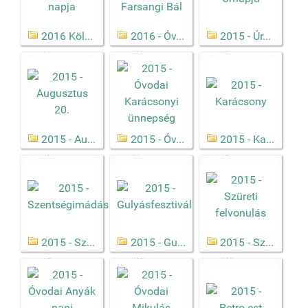
2016 Köl...
2016 - Óv...
2015 - Úr...
(14)
(126)
(13)
2015 - Au...
2015 - Óv...
2015 - Ka...
(42)
(21)
(17)
2015 - Sz...
2015 - Gu...
2015 - Sz...
(15)
(105)
(136)