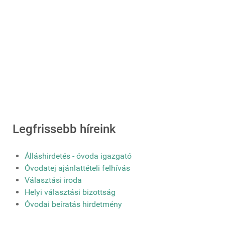
Legfrissebb híreink
Álláshirdetés - óvoda igazgató
Óvodatej ajánlattételi felhívás
Választási iroda
Helyi választási bizottság
Óvodai beíratás hirdetmény