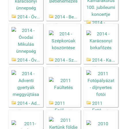
2014 - Óv...
2014 - Be...
2014 -
(6)
(8)
Me...
(7)
2014 - Óv...
2014 - Sz...
2014 - Ka...
(11)
(11)
(13)
2014 - Ad...
2011
2011
Faül...
Fotó...
(22)
(18)
(5)