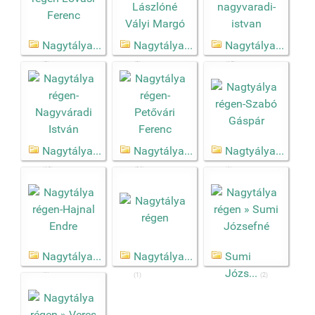
Nagytálya...
Nagytálya...
Nagytálya...
(3)
(3)
(13)
Nagytálya...
Nagytálya...
Nagtyálya...
(13)
(86)
(1)
Nagytálya...
Nagytálya...
Sumi
Józs...
(1)
(1)
(2)