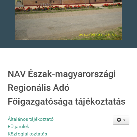
NAV Észak-magyarországi
Regionális Adó
Főigazgatósága tájékoztatás
Általános tájékoztató
EÜ.járulék
Közfoglalkoztatás