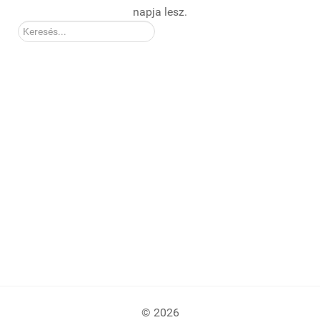
napja lesz.
Kereső:
© 2026