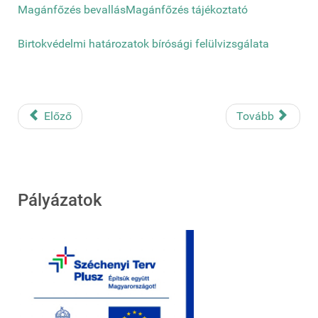
Magánfőzés bevallás
Magánfőzés tájékoztató
Birtokvédelmi határozatok bírósági felülvizsgálata
Előző
Tovább
Pályázatok