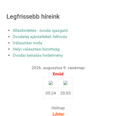
Legfrissebb híreink
Álláshirdetés - óvoda igazgató
Óvodatej ajánlattételi felhívás
Választási iroda
Helyi választási bizottság
Óvodai beíratás hirdetmény
2026. augusztus 9. vasárnap
Emőd
05:24
20:03
Holnap
Lőrinc