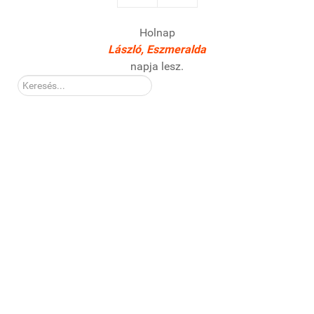
Holnap
László, Eszmeralda
napja lesz.
Kereső: