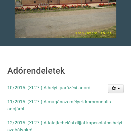
Adórendeletek
10/2015. (XI.27.) A helyi iparűzési adóról
11/2015. (XI.27.) A magánszemélyek kommunális
adójáról
12/2015. (XI.27.) A talajterhelési díjjal kapcsolatos helyi
szabályokról