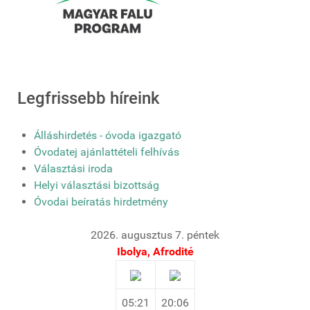
Legfrissebb híreink
Álláshirdetés - óvoda igazgató
Óvodatej ajánlattételi felhívás
Választási iroda
Helyi választási bizottság
Óvodai beíratás hirdetmény
2026. augusztus 7. péntek
Ibolya, Afrodité
05:21
20:06