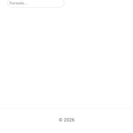
Kereső:
© 2026