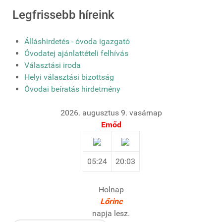
Legfrissebb híreink
Álláshirdetés - óvoda igazgató
Óvodatej ajánlattételi felhívás
Választási iroda
Helyi választási bizottság
Óvodai beíratás hirdetmény
2026. augusztus 9. vasárnap
Emőd
05:24
20:03
Holnap
Lőrinc
napja lesz.