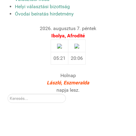
Helyi választási bizottság
Óvodai beíratás hirdetmény
2026. augusztus 7. péntek
Ibolya, Afrodité
05:21
20:06
Holnap
László, Eszmeralda
napja lesz.
Kereső: