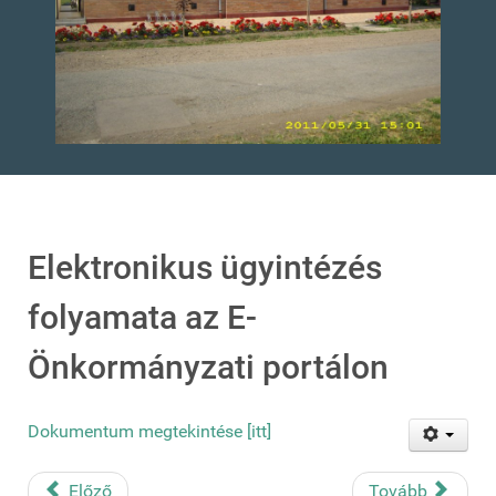
Elektronikus ügyintézés
folyamata az E-
Önkormányzati portálon
Dokumentum megtekintése [itt]
Előző
Tovább