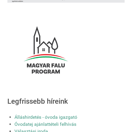
Legfrissebb híreink
Álláshirdetés - óvoda igazgató
Óvodatej ajánlattételi felhívás
Választási iroda