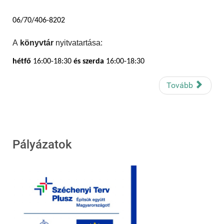
06/70/406-8202
A
könyvtár
nyitvatartása:
hétfő
16:00-18:30
és szerda
16:00-18:30
Tovább
Pályázatok