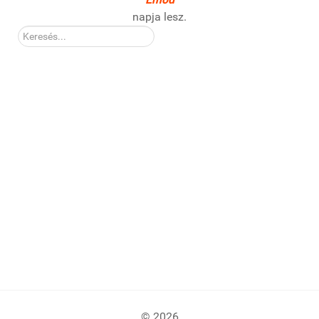
napja lesz.
Kereső:
© 2026