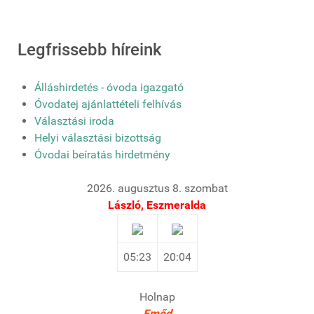
Legfrissebb híreink
Álláshirdetés - óvoda igazgató
Óvodatej ajánlattételi felhívás
Választási iroda
Helyi választási bizottság
Óvodai beíratás hirdetmény
2026. augusztus 8. szombat
László, Eszmeralda
05:23
20:04
Holnap
Emőd