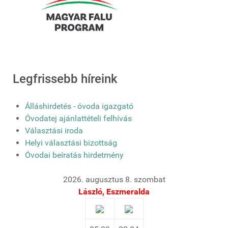
Legfrissebb híreink
Álláshirdetés - óvoda igazgató
Óvodatej ajánlattételi felhívás
Választási iroda
Helyi választási bizottság
Óvodai beíratás hirdetmény
2026. augusztus 8. szombat
László, Eszmeralda