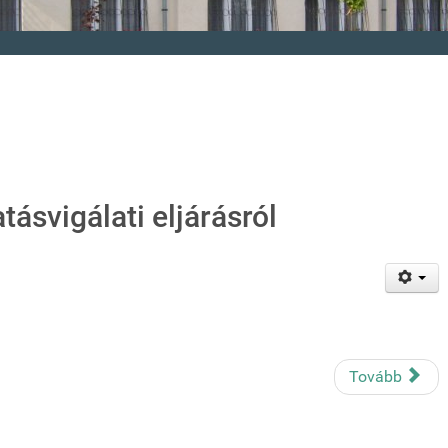
ásvigálati eljárásról
Tovább