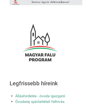
Legfrissebb híreink
Álláshirdetés - óvoda igazgató
Óvodatej ajánlattételi felhívás