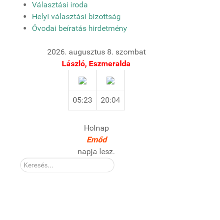
Választási iroda
Helyi választási bizottság
Óvodai beíratás hirdetmény
2026. augusztus 8. szombat
László, Eszmeralda
05:23
20:04
Holnap
Emőd
napja lesz.
Kereső: