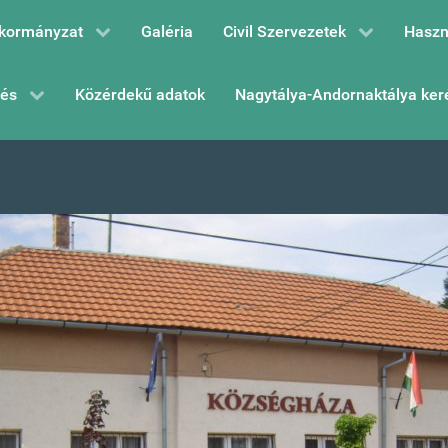
kormányzat
Galéria
Civil Szervezetek
Haszn
zés
Közérdekű adatok
Nagytálya-Andornaktálya ker