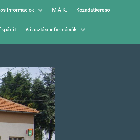
os Információk
M.Á.K.
Közadatkereső
ékpárút
Választási információk