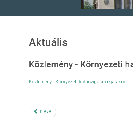
Aktuális
Közlemény - Környezeti hat
Közlemény - Környezeti hatásvigálati eljárásról...
Előző