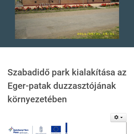
Szabadidő park kialakítása az
Eger-patak duzzasztójának
környezetében