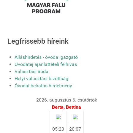
Legfrissebb híreink
Álláshirdetés - óvoda igazgató
Óvodatej ajánlattételi felhívás
Választási iroda
Helyi választási bizottság
Óvodai beíratás hirdetmény
2026. augusztus 6. csütörtök
Berta, Bettina
05:20
20:07