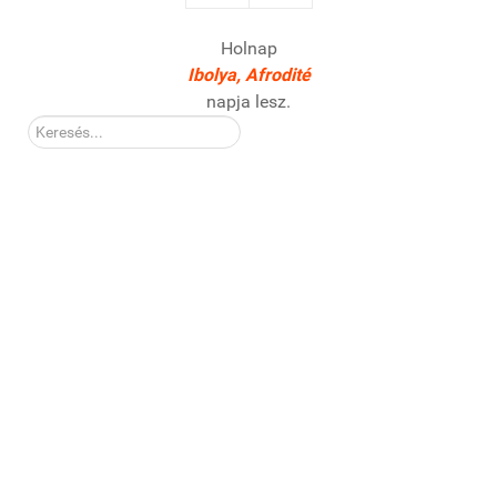
Holnap
Ibolya, Afrodité
napja lesz.
Kereső: