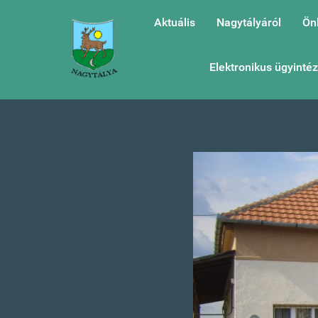
Aktuális
Nagytályáról
Ön
Elektronikus ügyinté