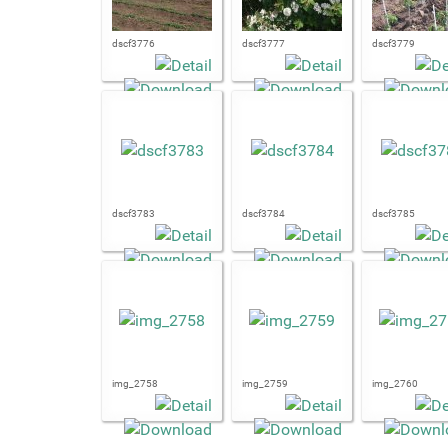
dscf3776
dscf3777
dscf3779
dscf3783
dscf3784
dscf3785
img_2758
img_2759
img_2760