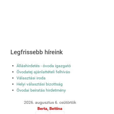
Legfrissebb híreink
Álláshirdetés - óvoda igazgató
Óvodatej ajánlattételi felhívás
Választási iroda
Helyi választási bizottság
Óvodai beíratás hirdetmény
2026. augusztus 6. csütörtök
Berta, Bettina