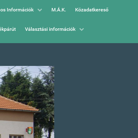
os Információk
M.Á.K.
Közadatkereső
ékpárút
Választási információk