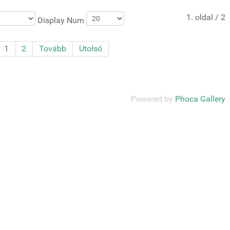
1. oldal / 2
Display Num
1
2
Tovább
Utolsó
Powered by
Phoca Gallery