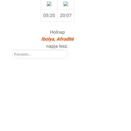
05:20
20:07
Holnap
Ibolya, Afrodité
napja lesz.
Kereső: