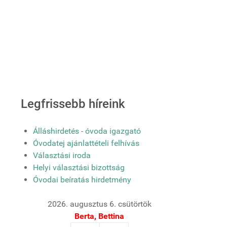
Legfrissebb híreink
Álláshirdetés - óvoda igazgató
Óvodatej ajánlattételi felhívás
Választási iroda
Helyi választási bizottság
Óvodai beíratás hirdetmény
2026. augusztus 6. csütörtök
Berta, Bettina