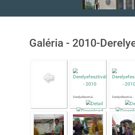
Galéria - 2010-Derelye
Derelyefesztivá...
Derelyefesztivá...