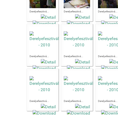
Derelyefesztivá...
Derelyefesztivá...
Derelyefesztivá...
Derelyefesztivá...
Derelyefesztivá...
Derelyefesztivá...
Derelyefesztivá...
Derelyefesztivá...
Derelyefesztivá...