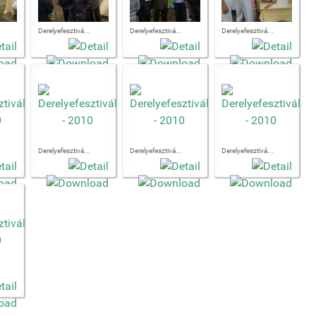
Derelyefesztivá...
Derelyefesztivá...
Derelyefesztivá...
Derelyefesztivá...
Derelyefesztivá...
Derelyefesztivá...