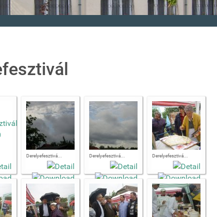
fesztivál
Derelyefesztivá...
Derelyefesztivá...
Derelyefesztivá...