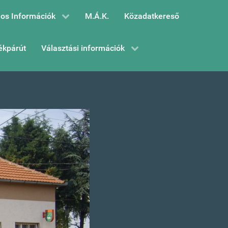
os Információk
M.Á.K.
Közadatkereső
ékpárút
Választási információk