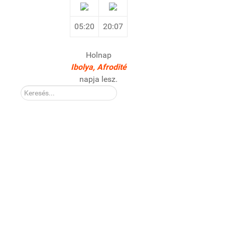
05:20
20:07
Holnap
Ibolya, Afrodité
napja lesz.
Kereső: