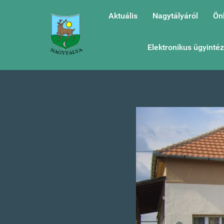
Aktuális
Nagytályáról
Ön
Elektronikus ügyinté