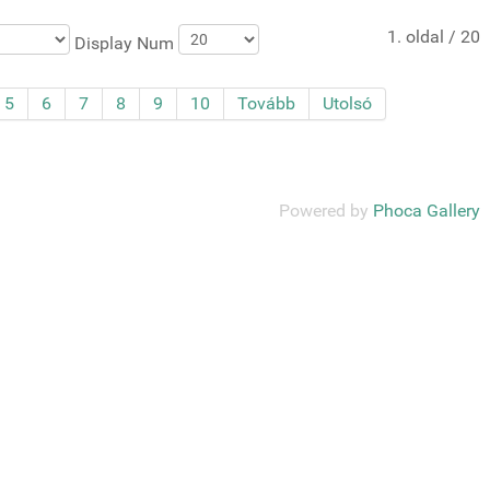
1. oldal / 20
Display Num
5
6
7
8
9
10
Tovább
Utolsó
Powered by
Phoca Gallery