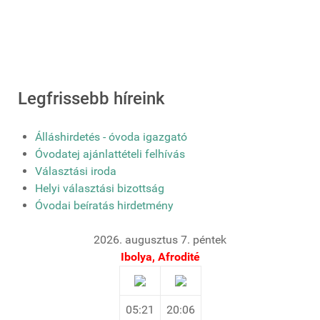
Legfrissebb híreink
Álláshirdetés - óvoda igazgató
Óvodatej ajánlattételi felhívás
Választási iroda
Helyi választási bizottság
Óvodai beíratás hirdetmény
2026. augusztus 7. péntek
Ibolya, Afrodité
05:21
20:06