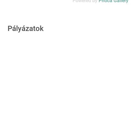
Powered by
Phoca Gallery
Pályázatok