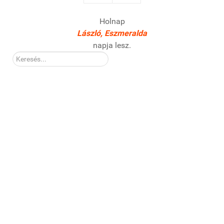
Holnap
László, Eszmeralda
napja lesz.
Kereső: