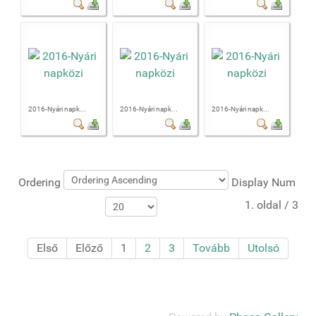
2016-Nyári napk...
2016-Nyári napk...
2016-Nyári napk...
Ordering
Display Num
1. oldal / 3
Első
Előző
1
2
3
Tovább
Utolsó