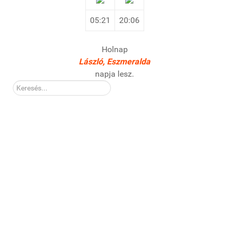
05:21
20:06
Holnap
László, Eszmeralda
napja lesz.
Kereső: