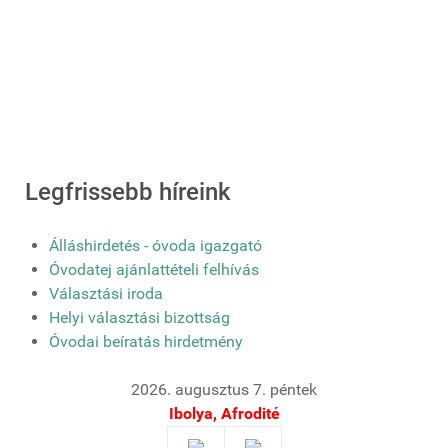
Legfrissebb híreink
Álláshirdetés - óvoda igazgató
Óvodatej ajánlattételi felhívás
Választási iroda
Helyi választási bizottság
Óvodai beíratás hirdetmény
2026. augusztus 7. péntek
Ibolya, Afrodité